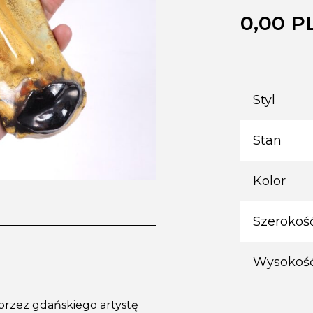
0,00
P
Styl
Stan
Kolor
Szerokoś
Wysokoś
rzez gdańskiego artystę