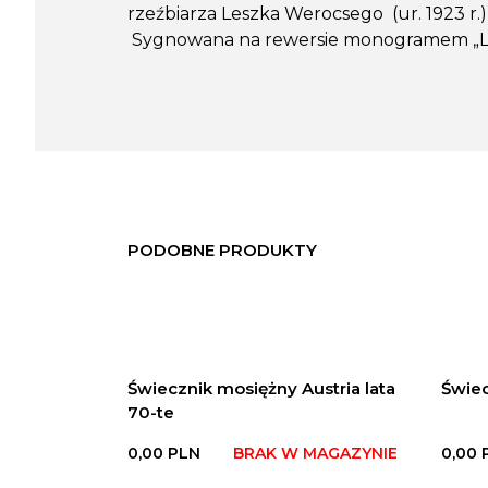
rzeźbiarza Leszka Werocsego (ur. 1923 r.
Sygnowana na rewersie monogramem „
PODOBNE PRODUKTY
Świecznik mosiężny Austria lata
Świec
70-te
0,00
PLN
BRAK W MAGAZYNIE
0,00