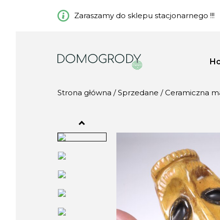
Zaraszamy do sklepu stacjonarnego !!!
H
Strona główna
/
Sprzedane
/ Ceramiczna ma