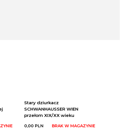
Stary dziurkacz
ej
SCHWANHAUSSER WIEN
przełom XIX/XX wieku
ZYNIE
0,00
PLN
BRAK W MAGAZYNIE