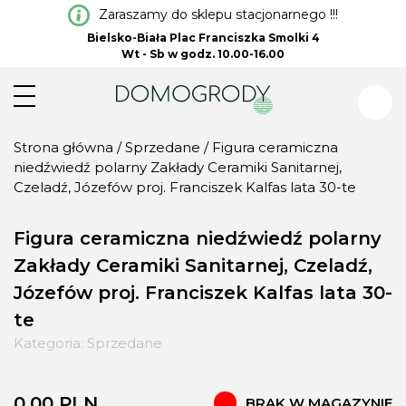
Zaraszamy do sklepu stacjonarnego !!!
Bielsko-Biała Plac Franciszka Smolki 4
Wt - Sb w godz. 10.00-16.00
Strona główna
/
Sprzedane
/ Figura ceramiczna
niedźwiedź polarny Zakłady Ceramiki Sanitarnej,
Czeladź, Józefów proj. Franciszek Kalfas lata 30-te
Figura ceramiczna niedźwiedź polarny
Zakłady Ceramiki Sanitarnej, Czeladź,
Józefów proj. Franciszek Kalfas lata 30-
te
Kategoria:
Sprzedane
0,00
PLN
BRAK W MAGAZYNIE