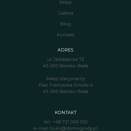
Sklep
Galeria
Blog
Kontakt
ADRES
ul. Jeździecka 72
43-300 Bielsko-Biała
Sklep stacjonarny
Plac Franciszka Smolki 4
43-300 Bielsko-Biała
KONTAKT
tel.:
+48 721 006 100
e-mail:
biuro@domogrody.pl