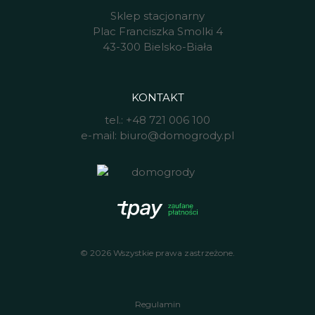
Sklep stacjonarny
Plac Franciszka Smolki 4
43-300 Bielsko-Biała
KONTAKT
tel.:
+48 721 006 100
e-mail:
biuro@domogrody.pl
© 2026 Wszystkie prawa zastrzeżone.
Regulamin