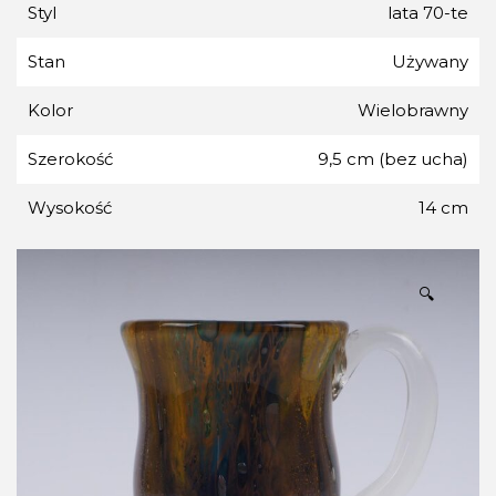
Styl
lata 70-te
Stan
Używany
Kolor
Wielobrawny
Szerokość
9,5 cm (bez ucha)
Wysokość
14 cm
🔍