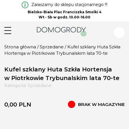
Zaraszamy do sklepu stacjonarnego !!!
Bielsko-Biała Plac Franciszka Smolki 4
Wt - Sb w godz. 10.00-16.00
Strona główna
/
Sprzedane
/ Kufel szklany Huta Szkła
Hortensja w Piotrkowie Trybunalskim lata 70-te
Kufel szklany Huta Szkła Hortensja
w Piotrkowie Trybunalskim lata 70-te
Kategoria:
Sprzedane
0,00
PLN
BRAK W MAGAZYNIE