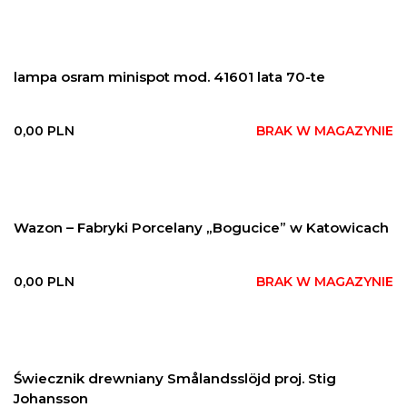
lampa osram minispot mod. 41601 lata 70-te
0,00
PLN
BRAK W MAGAZYNIE
Wazon – Fabryki Porcelany „Bogucice” w Katowicach
0,00
PLN
BRAK W MAGAZYNIE
Świecznik drewniany Smålandsslöjd proj. Stig
Johansson