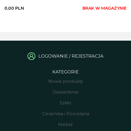
0,00
PLN
BRAK W MAGAZYNIE
LOGOWANIE / REJESTRACJA
KATEGORIE
Nowe produkty
Oświetlenie
Szkło
Ceramika i Porcelana
Meble