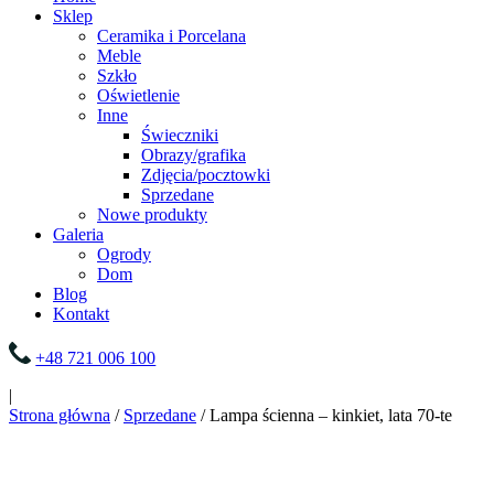
Sklep
Ceramika i Porcelana
Meble
Szkło
Oświetlenie
Inne
Świeczniki
Obrazy/grafika
Zdjęcia/pocztowki
Sprzedane
Nowe produkty
Galeria
Ogrody
Dom
Blog
Kontakt
+48 721 006 100
|
Strona główna
/
Sprzedane
/ Lampa ścienna – kinkiet, lata 70-te