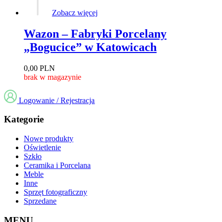
Zobacz więcej
Wazon – Fabryki Porcelany
„Bogucice” w Katowicach
0,00
PLN
brak w magazynie
Logowanie / Rejestracja
Kategorie
Nowe produkty
Oświetlenie
Szkło
Ceramika i Porcelana
Meble
Inne
Sprzęt fotograficzny
Sprzedane
MENU