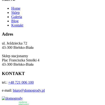
Home
Sklep
Galeria
Blog
Kontakt
Adres
ul. Jeździecka 72
43-300 Bielsko-Biała
Sklep stacjonarny
Plac Franciszka Smolki 4
43-300 Bielsko-Biała
KONTAKT
tel.:
+48 721 006 100
e-mail:
biuro@domogrody.pl