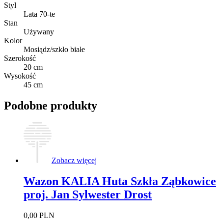
Styl
Lata 70-te
Stan
Używany
Kolor
Mosiądz/szkło białe
Szerokość
20 cm
Wysokość
45 cm
Podobne produkty
Zobacz więcej
Wazon KALIA Huta Szkła Ząbkowice
proj. Jan Sylwester Drost
0,00
PLN