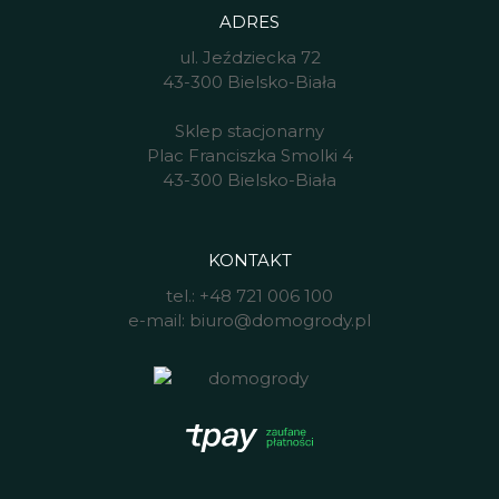
ADRES
ul. Jeździecka 72
43-300 Bielsko-Biała
Sklep stacjonarny
Plac Franciszka Smolki 4
43-300 Bielsko-Biała
KONTAKT
tel.:
+48 721 006 100
e-mail:
biuro@domogrody.pl