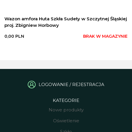
Wazon amfora Huta Szkła Sudety w Szczytnej Śląskiej
proj. Zbigniew Horbowy
0,00
PLN
BRAK W MAGAZYNIE
LOGOWANIE / REJESTRACJA
KATEGORIE
Nowe produkty
Oświetlenie
Szkło