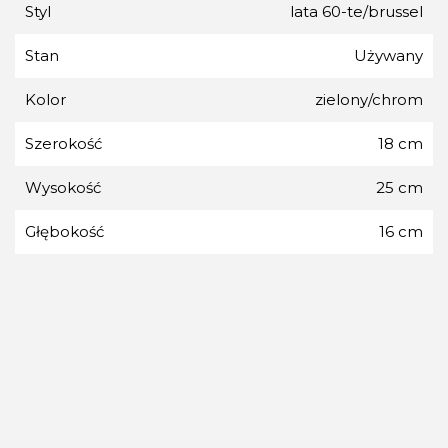
Styl
lata 60-te/brussel
Stan
Używany
Kolor
zielony/chrom
Szerokość
18 cm
Wysokość
25 cm
Głębokość
16 cm