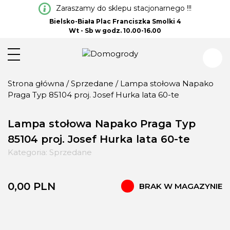
Zaraszamy do sklepu stacjonarnego !!!
Bielsko-Biała Plac Franciszka Smolki 4
Wt - Sb w godz. 10.00-16.00
Strona główna
/
Sprzedane
/ Lampa stołowa Napako
Praga Typ 85104 proj. Josef Hurka lata 60-te
Lampa stołowa Napako Praga Typ
85104 proj. Josef Hurka lata 60-te
Kategoria:
Sprzedane
0,00
PLN
BRAK W MAGAZYNIE