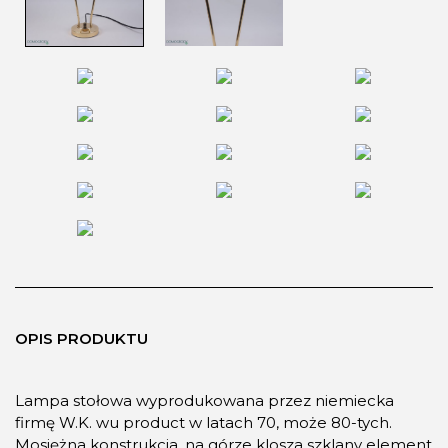
OPIS PRODUKTU
Lampa stołowa wyprodukowana przez niemiecka
firmę W.K. wu product w latach 70, może 80-tych.
Mosiężna konstrukcja, na górze klosza szklany element