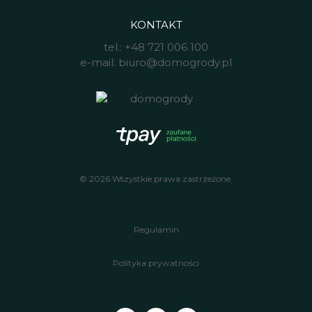
KONTAKT
tel.:
+48 721 006 100
e-mail:
biuro@domogrody.pl
© 2026 Wszystkie prawa zastrzeżone.
Regulamin
Polityka prywatności