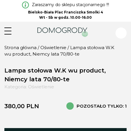
Zaraszamy do sklepu stacjonarnego !!!
Bielsko-Biała Plac Franciszka Smolki 4
Wt - Sb w godz. 10.00-16.00
Strona główna
/
Oświetlenie
/ Lampa stołowa W.K
wu product, Niemcy lata 70/80-te
Lampa stołowa W.K wu product,
Niemcy lata 70/80-te
Kategoria:
Oświetlenie
380,00
PLN
POZOSTAŁO TYLKO: 1