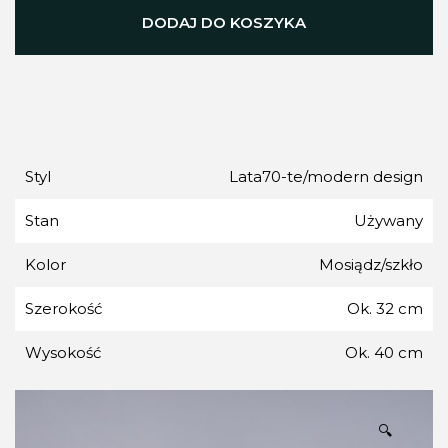
DODAJ DO KOSZYKA
Styl
Lata70-te/modern design
Stan
Używany
Kolor
Mosiądz/szkło
Szerokość
Ok. 32 cm
Wysokość
Ok. 40 cm
🔍