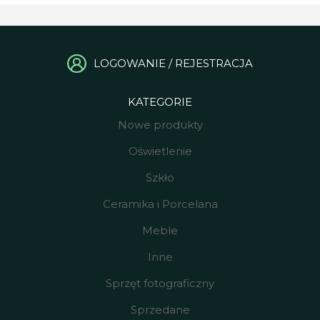
LOGOWANIE / REJESTRACJA
KATEGORIE
Nowe produkty
Oświetlenie
Szkło
Ceramika i Porcelana
Meble
Inne
Sprzęt fotograficzny
Sprzedane