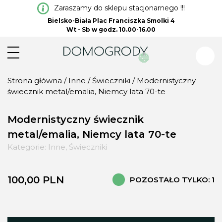
Zaraszamy do sklepu stacjonarnego !!!
Bielsko-Biała Plac Franciszka Smolki 4
Wt - Sb w godz. 10.00-16.00
Strona główna
/
Inne
/
Świeczniki
/ Modernistyczny
świecznik metal/emalia, Niemcy lata 70-te
Modernistyczny świecznik
metal/emalia, Niemcy lata 70-te
Kategorie:
Inne
,
Świeczniki
100,00
PLN
POZOSTAŁO TYLKO: 1