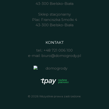
43-300 Bielsko-Biała
Sklep stacjonarny
Plac Franciszka Smolki 4
43-300 Bielsko-Biała
KONTAKT
tel.:
+48 721 006 100
e-mail:
biuro@domogrody.pl
© 2026 Wszystkie prawa zastrzeżone.