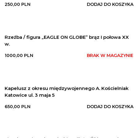
250,00
PLN
DODAJ DO KOSZYKA
Rzeźba / figura „EAGLE ON GLOBE” brąz I połowa XX
w.
1000,00
PLN
BRAK W MAGAZYNIE
Kapelusz z okresu międzywojennego A. Kościelniak
Katowice ul. 3 maja 5
650,00
PLN
DODAJ DO KOSZYKA