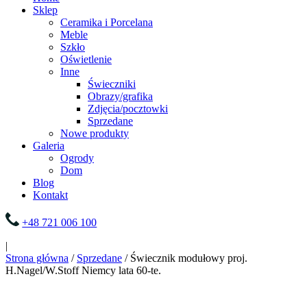
Sklep
Ceramika i Porcelana
Meble
Szkło
Oświetlenie
Inne
Świeczniki
Obrazy/grafika
Zdjęcia/pocztowki
Sprzedane
Nowe produkty
Galeria
Ogrody
Dom
Blog
Kontakt
+48 721 006 100
|
Strona główna
/
Sprzedane
/ Świecznik modułowy proj.
H.Nagel/W.Stoff Niemcy lata 60-te.