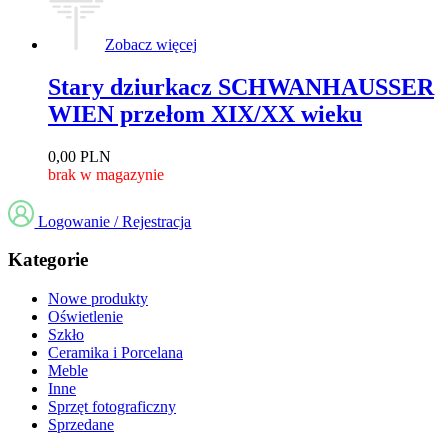
Zobacz więcej
Stary dziurkacz SCHWANHAUSSER
WIEN przełom XIX/XX wieku
0,00
PLN
brak w magazynie
Logowanie / Rejestracja
Kategorie
Nowe produkty
Oświetlenie
Szkło
Ceramika i Porcelana
Meble
Inne
Sprzęt fotograficzny
Sprzedane