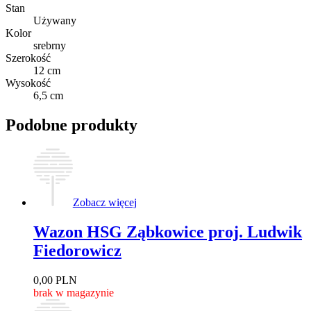
Stan
Używany
Kolor
srebrny
Szerokość
12 cm
Wysokość
6,5 cm
Podobne produkty
Zobacz więcej
Wazon HSG Ząbkowice proj. Ludwik
Fiedorowicz
0,00
PLN
brak w magazynie