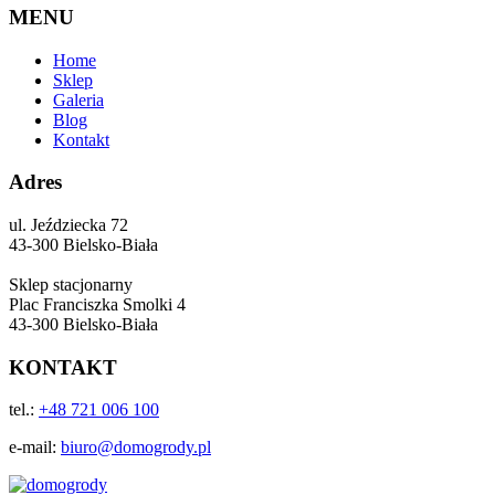
MENU
Home
Sklep
Galeria
Blog
Kontakt
Adres
ul. Jeździecka 72
43-300 Bielsko-Biała
Sklep stacjonarny
Plac Franciszka Smolki 4
43-300 Bielsko-Biała
KONTAKT
tel.:
+48 721 006 100
e-mail:
biuro@domogrody.pl