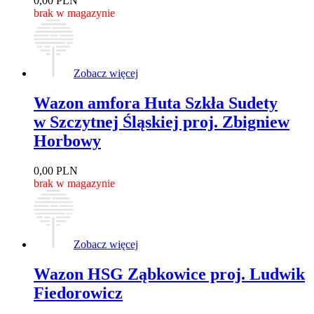
0,00
PLN
brak w magazynie
Zobacz więcej
Wazon amfora Huta Szkła Sudety
w Szczytnej Śląskiej proj. Zbigniew
Horbowy
0,00
PLN
brak w magazynie
Zobacz więcej
Wazon HSG Ząbkowice proj. Ludwik
Fiedorowicz