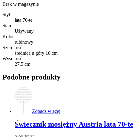
Brak w magazynie
Styl
lata 70-te
Stan
Używany
Kolor
rubinowy
Szerokość
średnica u góry 10 cm
Wysokość
27,5 cm
Podobne produkty
Zobacz więcej
Świecznik mosiężny Austria lata 70-te