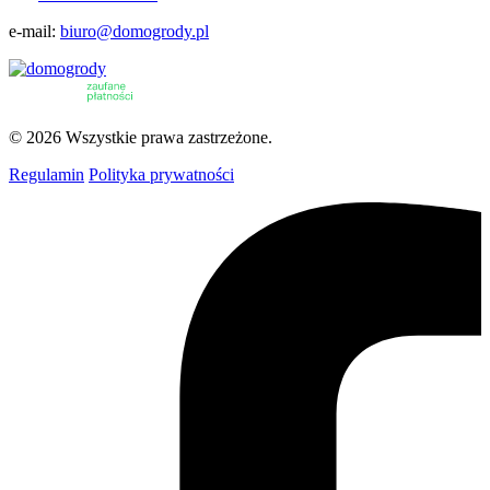
e-mail:
biuro@domogrody.pl
© 2026 Wszystkie prawa zastrzeżone.
Regulamin
Polityka prywatności