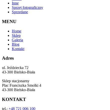
Inne
Sprzęt fotograficzny
Sprzedane
MENU
Home
Sklep
Galeria
Blog
Kontakt
Adres
ul. Jeździecka 72
43-300 Bielsko-Biała
Sklep stacjonarny
Plac Franciszka Smolki 4
43-300 Bielsko-Biała
KONTAKT
tel.:
+48 721 006 100