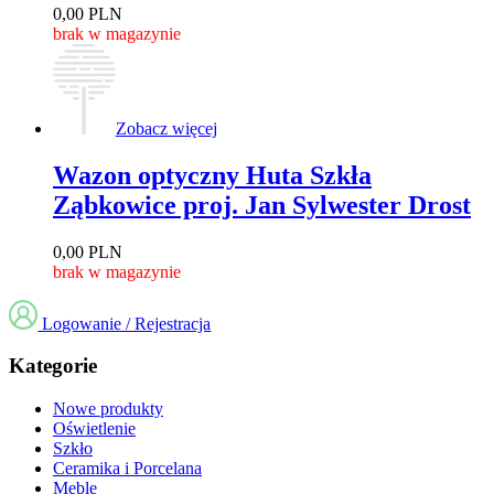
0,00
PLN
brak w magazynie
Zobacz więcej
Wazon optyczny Huta Szkła
Ząbkowice proj. Jan Sylwester Drost
0,00
PLN
brak w magazynie
Logowanie / Rejestracja
Kategorie
Nowe produkty
Oświetlenie
Szkło
Ceramika i Porcelana
Meble