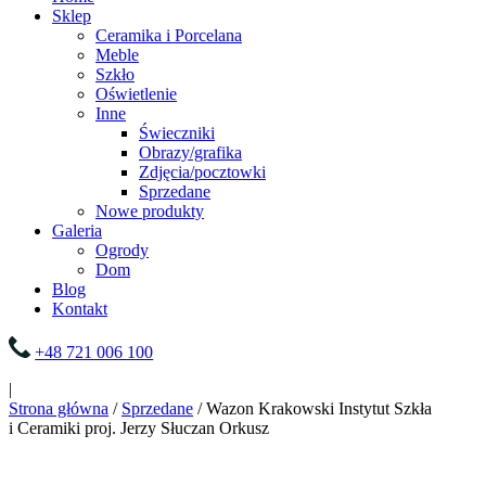
Sklep
Ceramika i Porcelana
Meble
Szkło
Oświetlenie
Inne
Świeczniki
Obrazy/grafika
Zdjęcia/pocztowki
Sprzedane
Nowe produkty
Galeria
Ogrody
Dom
Blog
Kontakt
+48 721 006 100
|
Strona główna
/
Sprzedane
/ Wazon Krakowski Instytut Szkła
i Ceramiki proj. Jerzy Słuczan Orkusz