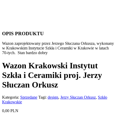
OPIS PRODUKTU
Wazon zaprojektowany przez Jerzego Słuczana Orkusza, wykonany
w Krakowskim Instytucie Szkła i Ceramiki w Krakowie w latach
70-tych. Stan bardzo dobry
Wazon Krakowski Instytut
Szkła i Ceramiki proj. Jerzy
Słuczan Orkusz
Kategoria:
Sprzedane
Tagi:
design
,
Jerzy Słuczan Orkusz
,
Szkło
Krakowskie
0,00
PLN