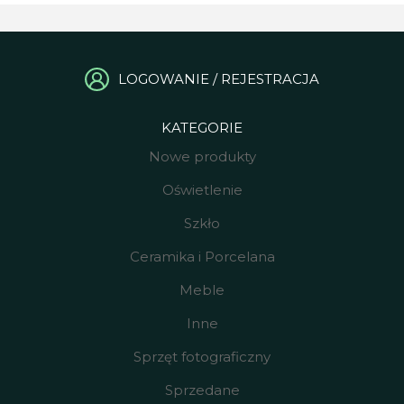
LOGOWANIE / REJESTRACJA
KATEGORIE
Nowe produkty
Oświetlenie
Szkło
Ceramika i Porcelana
Meble
Inne
Sprzęt fotograficzny
Sprzedane