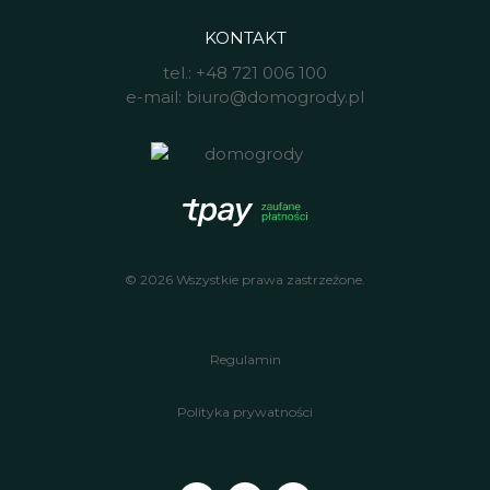
KONTAKT
tel.:
+48 721 006 100
e-mail:
biuro@domogrody.pl
© 2026 Wszystkie prawa zastrzeżone.
Regulamin
Polityka prywatności