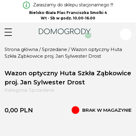
Zaraszamy do sklepu stacjonarnego !!!
Bielsko-Biała Plac Franciszka Smolki 4
Wt - Sb w godz. 10.00-16.00
Strona główna
/
Sprzedane
/ Wazon optyczny Huta
Szkła Ząbkowice proj. Jan Sylwester Drost
Wazon optyczny Huta Szkła Ząbkowice
proj. Jan Sylwester Drost
Kategoria:
Sprzedane
0,00
PLN
BRAK W MAGAZYNIE