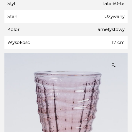
Styl
lata 60-te
Stan
Używany
Kolor
ametystowy
Wysokość
17 cm
🔍