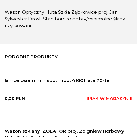
Wazon Optyczny Huta Szkła Ząbkowice proj. Jan
Sylwester Drost. Stan bardzo dobry/minimalne ślady
użytkowania.
PODOBNE PRODUKTY
lampa osram minispot mod. 41601 lata 70-te
0,00
PLN
BRAK W MAGAZYNIE
Wazon szklany IZOLATOR proj. Zbigniew Horbowy