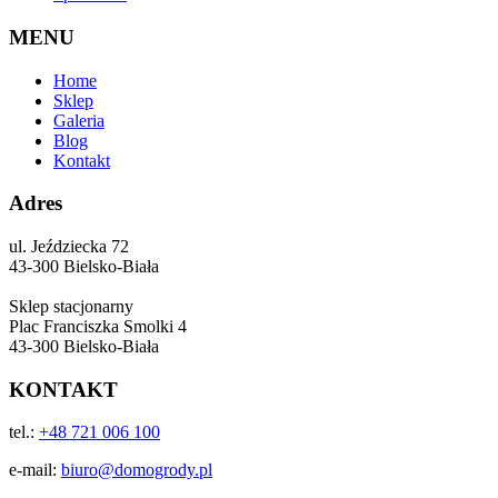
MENU
Home
Sklep
Galeria
Blog
Kontakt
Adres
ul. Jeździecka 72
43-300 Bielsko-Biała
Sklep stacjonarny
Plac Franciszka Smolki 4
43-300 Bielsko-Biała
KONTAKT
tel.:
+48 721 006 100
e-mail:
biuro@domogrody.pl