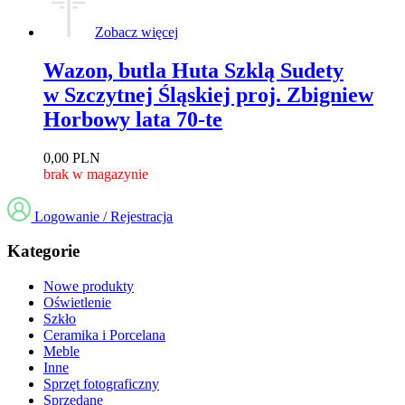
Zobacz więcej
Wazon, butla Huta Szklą Sudety
w Szczytnej Śląskiej proj. Zbigniew
Horbowy lata 70-te
0,00
PLN
brak w magazynie
Logowanie / Rejestracja
Kategorie
Nowe produkty
Oświetlenie
Szkło
Ceramika i Porcelana
Meble
Inne
Sprzęt fotograficzny
Sprzedane