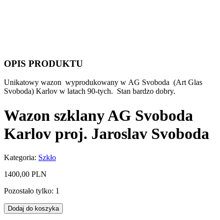
OPIS PRODUKTU
Unikatowy wazon wyprodukowany w AG Svoboda (Art Glas
Svoboda) Karlov w latach 90-tych. Stan bardzo dobry.
Wazon szklany AG Svoboda
Karlov proj. Jaroslav Svoboda
Kategoria:
Szkło
1400,00
PLN
Pozostało tylko: 1
ilość
Dodaj do koszyka
Wazon