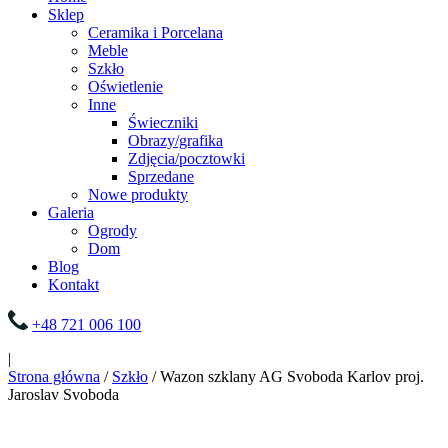
Sklep
Ceramika i Porcelana
Meble
Szkło
Oświetlenie
Inne
Świeczniki
Obrazy/grafika
Zdjęcia/pocztowki
Sprzedane
Nowe produkty
Galeria
Ogrody
Dom
Blog
Kontakt
+48 721 006 100
|
Strona główna
/
Szkło
/ Wazon szklany AG Svoboda Karlov proj.
Jaroslav Svoboda