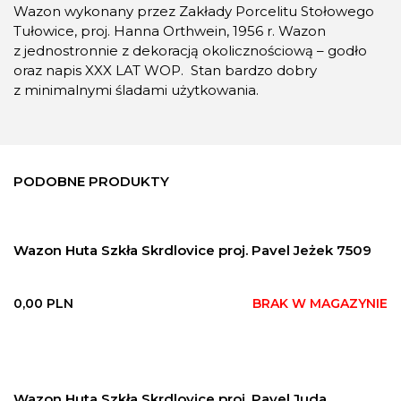
Wazon wykonany przez Zakłady Porcelitu Stołowego
Tułowice, proj. Hanna Orthwein, 1956 r. Wazon
z jednostronnie z dekoracją okolicznościową – godło
oraz napis XXX LAT WOP. Stan bardzo dobry
z minimalnymi śladami użytkowania.
PODOBNE PRODUKTY
Wazon Huta Szkła Skrdlovice proj. Pavel Jeżek 7509
0,00
PLN
BRAK W MAGAZYNIE
Wazon Huta Szkła Skrdlovice proj. Pavel Juda