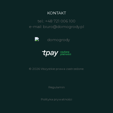
KONTAKT
tel.:
+48 721 006 100
e-mail:
biuro@domogrody.pl
© 2026 Wszystkie prawa zastrzeżone.
Regulamin
Polityka prywatności