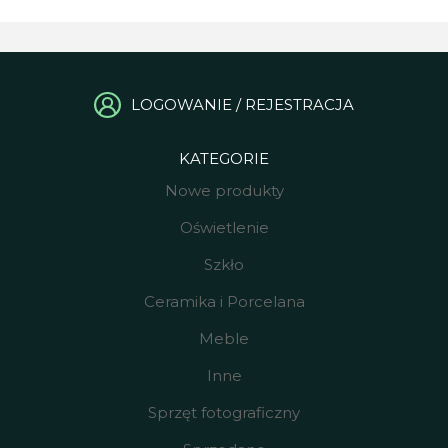
LOGOWANIE / REJESTRACJA
KATEGORIE
Nowe produkty
Oświetlenie
Szkło
Ceramika i Porcelana
Meble
Inne
Sprzęt fotograficzny