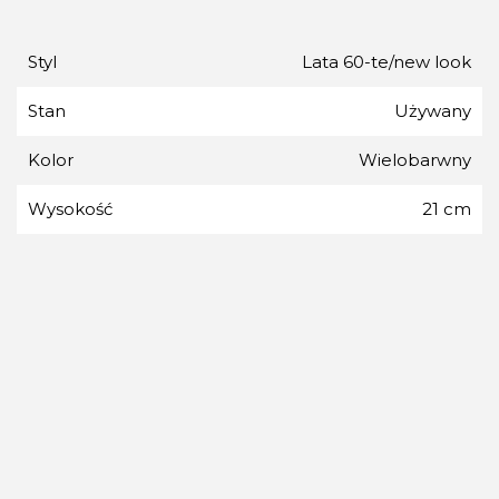
Styl
Lata 60-te/new look
Stan
Używany
Kolor
Wielobarwny
Wysokość
21 cm